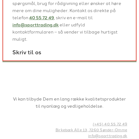
spørgsmål, brug for rådgivning eller ønsker at høre
mere om dine muligheder. Kontakt os direkte på
telefon
40 55 72 49
, skriv en e-mail til
info@sporttrading.dk
eller udfyld
kontaktformularen – så vender vi tilbage hurtigst
muligt.
Skriv til os
Vi kan tilbyde Dem en lang række kvalitetsprodukter
til nyanlæg og vedligeholdelse.
(+45) 40 55 72 49
Birkebæk Alle 13, 7260 Sønder-Omme
info@sporttrading.dk