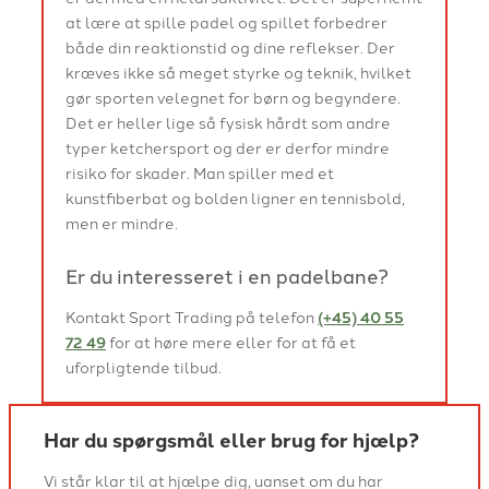
at lære at spille padel og spillet forbedrer
både din reaktionstid og dine reflekser. Der
kræves ikke så meget styrke og teknik, hvilket
gør sporten velegnet for børn og begyndere.
Det er heller lige så fysisk hårdt som andre
typer ketchersport og der er derfor mindre
risiko for skader. Man spiller med et
kunstfiberbat og bolden ligner en tennisbold,
men er mindre.
Er du interesseret i en padelbane?
Kontakt Sport Trading på telefon
(+45) 40 55
72 49
for at høre mere eller for at få et
uforpligtende tilbud.
Har du spørgsmål eller brug for hjælp?
Vi står klar til at hjælpe dig, uanset om du har