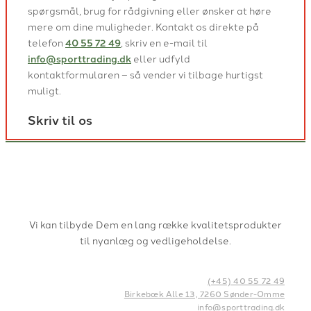
spørgsmål, brug for rådgivning eller ønsker at høre
mere om dine muligheder. Kontakt os direkte på
telefon
40 55 72 49
, skriv en e-mail til
info@sporttrading.dk
eller udfyld
kontaktformularen – så vender vi tilbage hurtigst
muligt.
Skriv til os
Vi kan tilbyde Dem en lang række kvalitetsprodukter
til nyanlæg og vedligeholdelse.
(+45) 40 55 72 49
Birkebæk Alle 13, 7260 Sønder-Omme
info@sporttrading.dk