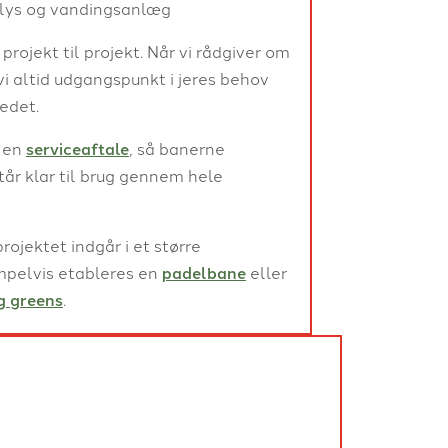
, lys og vandingsanlæg
 projekt til projekt. Når vi rådgiver om
 vi altid udgangspunkt i jeres behov
edet.
 en
serviceaftale
, så banerne
år klar til brug gennem hele
rojektet indgår i et større
mpelvis etableres en
padelbane
eller
g greens
.