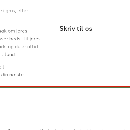
i grus, eller
Skriv til os
nak om jeres
ser bedst til jeres
k, og du er altid
 tilbud.
til
d din næste