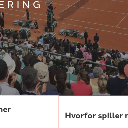
ERING
ner
Hvorfor spiller