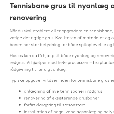
Tennisbane grus til nyanlæg 
renovering
Når du skal etablere eller opgradere en tennisbane, 
vælge det rigtige grus. Kvaliteten af materialet og
banen har stor betydning for både spiloplevelse og l
Hos os kan du få hjælp til både nyanlæg og renover
rødgrus. Vi hjælper med hele processen – fra planl
rådgivning til færdigt anlæg.
Typiske opgaver vi løser inden for tennisbane grus e
anlægning af nye tennisbaner i rødgrus
renovering af eksisterende grusbaner
forårsklargøring til sæsonstart
installation af hegn, vandingsanlæg og bely