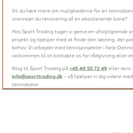
Vil du høre mere om mulighederne for en tennisbane 
overvejer du renovering af en eksisterende bane?
Hos Sport Trading tager vi gerne en uforpligtende s
projekt og hjælper med at finde den løsning, der pas
behov. Vi arbejder med tennisprojekter i hele Danmar
velkommen til at kontakte os for rådgivning eller et
Ring til Sport Trading på
+45 40 55 72 49
eller skriv 
info@sporttrading.dk
– så hjælper vi dig videre me
tennisbane.