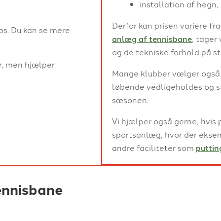
installation af hegn
Derfor kan prisen variere fra
 os. Du kan se mere
anlæg af tennisbane
, tager
og de tekniske forhold på st
r, men hjælper
Mange klubber vælger også
løbende vedligeholdes og st
sæsonen.
Vi hjælper også gerne, hvis p
sportsanlæg, hvor der ekse
andre faciliteter som
puttin
ennisbane