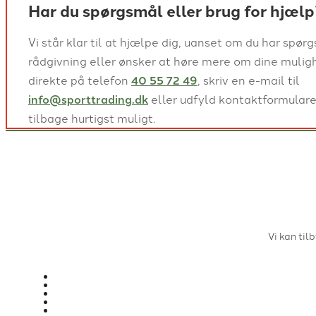
Har du spørgsmål eller brug for hjælp
Vi står klar til at hjælpe dig, uanset om du har spørg
rådgivning eller ønsker at høre mere om dine mulig
direkte på telefon
40 55 72 49
, skriv en e-mail til
info@sporttrading.dk
eller udfyld kontaktformulare
tilbage hurtigst muligt.
Vi kan ti