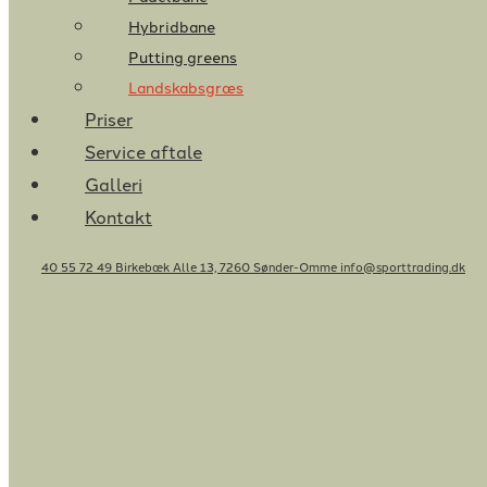
Hybridbane
Putting greens
Landskabsgræs
Priser
Service aftale
Galleri
Kontakt
40 55 72 49
Birkebæk Alle 13, 7260 Sønder-Omme
info@sporttrading.dk