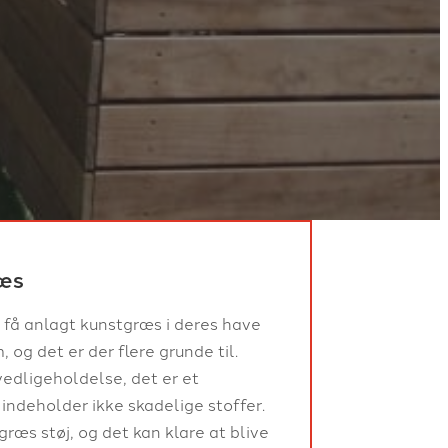
ræs
 få anlagt kunstgræs i deres have
 og det er der flere grunde til.
edligeholdelse, det er et
 indeholder ikke skadelige stoffer.
ræs støj, og det kan klare at blive