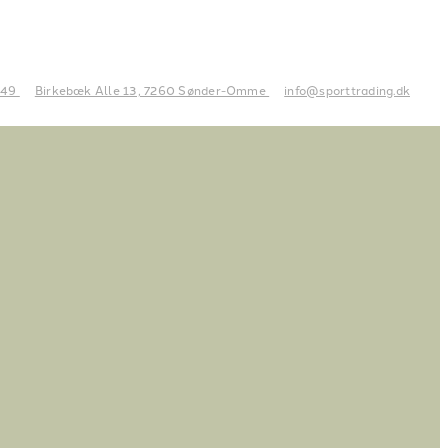
 49
Birkebæk Alle 13, 7260 Sønder-Omme
info@sporttrading.dk