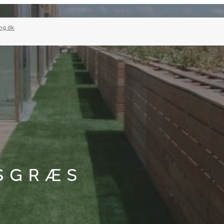
ng.dk
SGRÆS