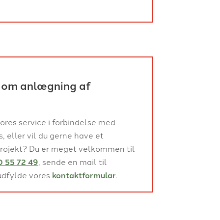
 om anlægning af
ores service i forbindelse med
 eller vil du gerne have et
 projekt? Du er meget velkommen til
0 55 72 49
, sende en mail til
udfylde vores
kontaktformular
.